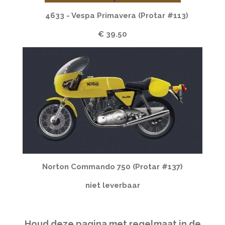
4633 - Vespa Primavera (Protar #113)
€ 39.50
Norton Commando 750 (Protar #137)
niet leverbaar
Houd deze pagina met regelmaat in de