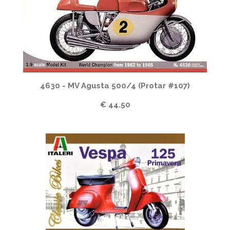
4630 - MV Agusta 500/4 (Protar #107)
€ 44.50