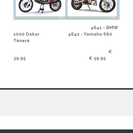
4641 - BMW
1000 Dakar 4642 - Yamaha 660
Téneré
€
39.95 € 39.95