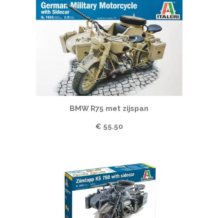
BMW R75 met zijspan
€ 55.50