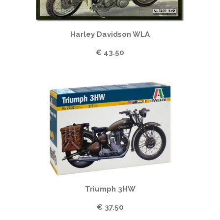
Harley Davidson WLA
€ 43.50
Triumph 3HW
€ 37.50