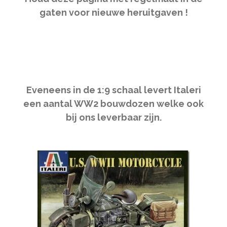
gaten voor nieuwe heruitgaven !
Eveneens in de 1:9 schaal levert Italeri
een aantal WW2 bouwdozen welke ook
bij ons leverbaar zijn.