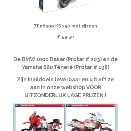
Zündapp KS 750 met zijspan
€ 59.50
De BMW 1000 Dakar (Protar # 203) en de
Yamaha 660 Téneré (Protar # 198)
Zijn inmiddels leverbaar en u treft ze
aan in onze webshop VOOR
UITZONDERLIJK LAGE PRIJZEN !