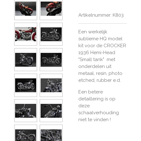
Artikelnummer:
K803
Een werkelijk
sublieme HQ model
kit voor de CROCKER
1936 Hemi-Head
"Small tank" met
onderdelen uit
metaal, resin, photo
etched, rubber e.d.
Een betere
detaillering is op
deze
schaalverhouding
niet te vinden !